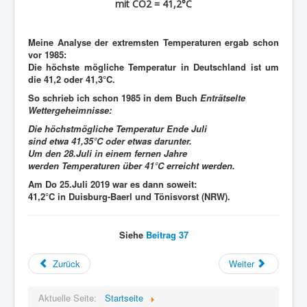
mit CO2 = 41,2°C
Meine Analyse der extremsten Temperaturen ergab schon
vor 1985:
Die höchste mögliche Temperatur in Deutschland ist um
die 41,2 oder 41,3°C.
So schrieb ich schon 1985 in dem Buch
Enträtselte
Wettergeheimnisse:
Die höchstmögliche Temperatur Ende Juli
sind etwa 41,35°C oder etwas darunter.
Um den 28.Juli in einem fernen Jahre
werden Temperaturen über 41°C erreicht werden.
Am Do 25.Juli 2019 war es dann soweit:
41,2°C in Duisburg-Baerl und Tönisvorst (NRW).
Siehe
Beitrag 37
Zurück
Weiter
Aktuelle Seite:
Startseite