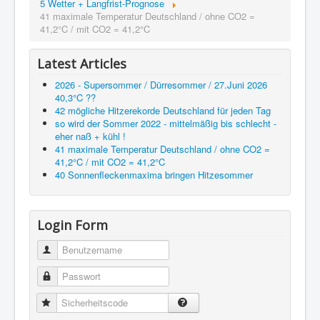
5 Wetter + Langfrist-Prognose
41 maximale Temperatur Deutschland / ohne CO2 =
41,2°C / mit CO2 = 41,2°C
Latest Articles
2026 - Supersommer / Dürresommer / 27.Juni 2026
40,3°C ??
42 mögliche Hitzerekorde Deutschland für jeden Tag
so wird der Sommer 2022 - mittelmäßig bis schlecht -
eher naß + kühl !
41 maximale Temperatur Deutschland / ohne CO2 =
41,2°C / mit CO2 = 41,2°C
40 Sonnenfleckenmaxima bringen Hitzesommer
Login Form
Benutzername
Passwort
Sicherheitscode